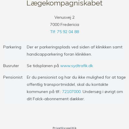
Lægekompagniskabet
Venusvej 2
7000 Fredericia
Tlf: 75 92 04 88
Parkering
Der er parkeringsplads ved siden af klinikken samt
handicapparkering foran klinikken.
Busruter
Se tidsplanen på
www.sydtrafik.dk
Pensionist
Er du pensionist og har du ikke mulighed for at tage
offentlig transportmiddel, skal du kontakte
kommunen på tlf.:
72107000.
Undersøg i øvrigt om
dit Falck-abonnement dækker.
Privatlivspolitik