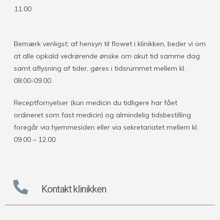
11.00
Bemærk venligst; af hensyn til flowet i klinikken, beder vi om
at alle opkald vedrørende ønske om akut tid samme dag
samt aflysning af tider, gøres i tidsrummet mellem kl.
08.00-09.00.
Receptfornyelser (kun medicin du tidligere har fået
ordineret som fast medicin) og almindelig tidsbestilling
foregår via hjemmesiden eller via sekretariatet mellem kl.
09.00 – 12.00.
Kontakt klinikken