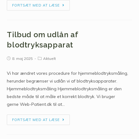
FORTSÆT MED AT LÆSE
Tilbud om udlån af
blodtryksapparat
8. maj 2025
Aktuelt
Vi har ændret vores procedure for hjemmeblodtryksmåling,
herunder begrænser vi udlån vi af blodtryksapparater.
Hjemmeblodtryksmåling Hjemmeblodtryksmåling er den
bedste måde til at måle et korrekt blodtryk. Vi bruger
gerne Web-Patient.dk til at…
FORTSÆT MED AT LÆSE