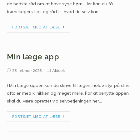
de bedste råd om at have syge børn. Her kan du få
børnelægers tips og råd til, hvad du selv kan…
FORTSÆT MED AT LÆSE
Min læge app
25. februar 2025
Aktuelt
I Min Læge appen kan du skrive til lægen, holde styr på dine
aftaler med klinikken og meget mere. For at benytte appen
skal du være oprettet via selvbetjeningen her…
FORTSÆT MED AT LÆSE