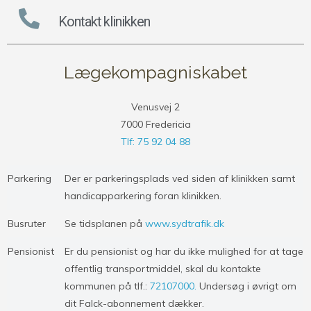
Kontakt klinikken
Lægekompagniskabet
Venusvej 2
7000 Fredericia
Tlf: 75 92 04 88
Parkering
Der er parkeringsplads ved siden af klinikken samt
handicapparkering foran klinikken.
Busruter
Se tidsplanen på
www.sydtrafik.dk
Pensionist
Er du pensionist og har du ikke mulighed for at tage
offentlig transportmiddel, skal du kontakte
kommunen på tlf.:
72107000.
Undersøg i øvrigt om
dit Falck-abonnement dækker.