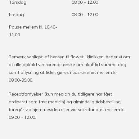
Torsdag
08.00 – 12.00
Fredag
08.00 – 12.00
Pause mellem kl. 10.40-
11.00
Bemærk venligst; af hensyn til flowet i klinikken, beder vi om
at alle opkald vedrørende ønske om akut tid samme dag
samt aflysning af tider, gøres i tidsrummet mellem kl.
08.00-09.00.
Receptfornyelser (kun medicin du tidligere har fået
ordineret som fast medicin) og almindelig tidsbestilling
foregår via hjemmesiden eller via sekretariatet mellem kl.
09.00 – 12.00.