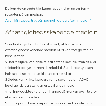
Du kan downloade
Min Læge
-appen til at se og forny
recepter på din medicin.
Åben
Min Læge,
tryk på “journal” og derefter “medicin”.
Afhængighedsskabende medicin
Sundhedsstyrelsen har indskærpet, at fornyelse af
afhængighedsskabende medicin
KUN
kan foregå ved en
konsultation.
Vi har tidligere ved enkelte patienter tilladt elektronisk eller
telefonisk fornyelse, men i henhold til Sundhedsstyrelsens
indskærpelse, er dette ikke længere muligt.
Således kan vi ikke længere forny sovemedicin, ADHD,
beroligende og stærk smertestillende medicin
(morfinprodukter, herunder Tramadol) hverken over telefon
eller via hjemmesiden.
Står nogle af disse præparater på din medicinliste, vil vi