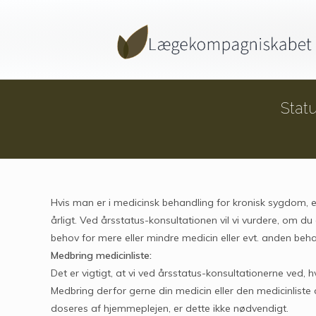
Stat
Hvis man er i medicinsk behandling for kronisk sygdom, 
årligt. Ved årsstatus-konsultationen vil vi vurdere, om du
behov for mere eller mindre medicin eller evt. anden beha
Medbring medicinliste:
Det er vigtigt, at vi ved årsstatus-konsultationerne ved, h
Medbring derfor gerne din medicin eller den medicinliste 
doseres af hjemmeplejen, er dette ikke nødvendigt.