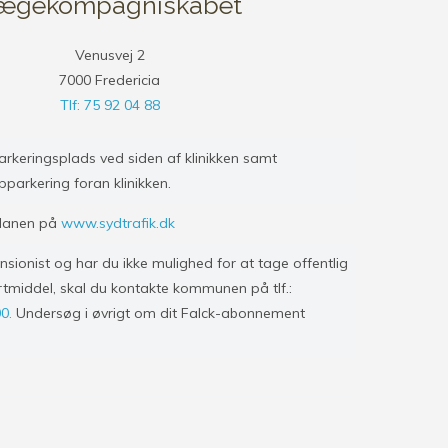
ægekompagniskabet
Venusvej 2
7000 Fredericia
Tlf: 75 92 04 88
arkeringsplads ved siden af klinikken samt
parkering foran klinikken.
planen på
www.sydtrafik.dk
nsionist og har du ikke mulighed for at tage offentlig
tmiddel, skal du kontakte kommunen på tlf.:
00.
Undersøg i øvrigt om dit Falck-abonnement