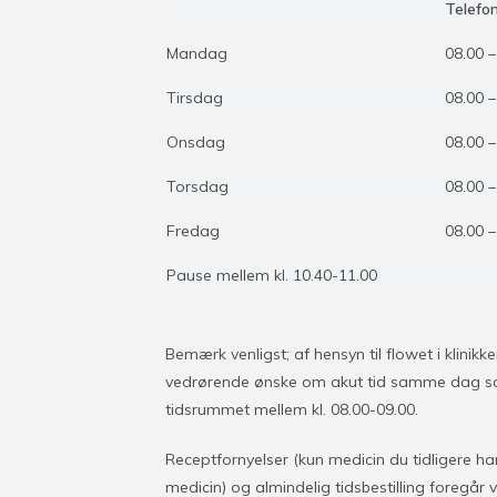
Telefon
Mandag
08.00 –
Tirsdag
08.00 –
Onsdag
08.00 –
Torsdag
08.00 –
Fredag
08.00 –
Pause mellem kl. 10.40-11.00
Bemærk venligst; af hensyn til flowet i klinikk
vedrørende ønske om akut tid samme dag samt
tidsrummet mellem kl. 08.00-09.00.
Receptfornyelser (kun medicin du tidligere ha
medicin) og almindelig tidsbestilling foregår 