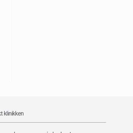
n
t klinikken