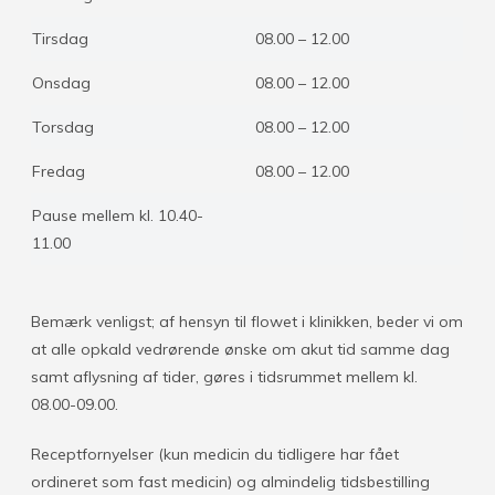
Tirsdag
08.00 – 12.00
Onsdag
08.00 – 12.00
Torsdag
08.00 – 12.00
Fredag
08.00 – 12.00
Pause mellem kl. 10.40-
11.00
Bemærk venligst; af hensyn til flowet i klinikken, beder vi om
at alle opkald vedrørende ønske om akut tid samme dag
samt aflysning af tider, gøres i tidsrummet mellem kl.
08.00-09.00.
Receptfornyelser (kun medicin du tidligere har fået
ordineret som fast medicin) og almindelig tidsbestilling