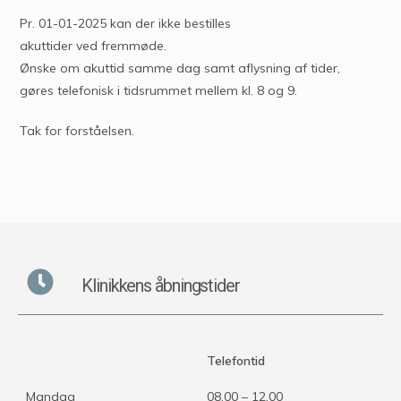
Pr. 01-01-2025 kan der ikke bestilles
akuttider ved fremmøde.
Ønske om akuttid samme dag samt aflysning af tider,
gøres telefonisk i tidsrummet mellem kl. 8 og 9.
Tak for forståelsen.
Klinikkens åbningstider
Telefontid
Mandag
08.00 – 12.00