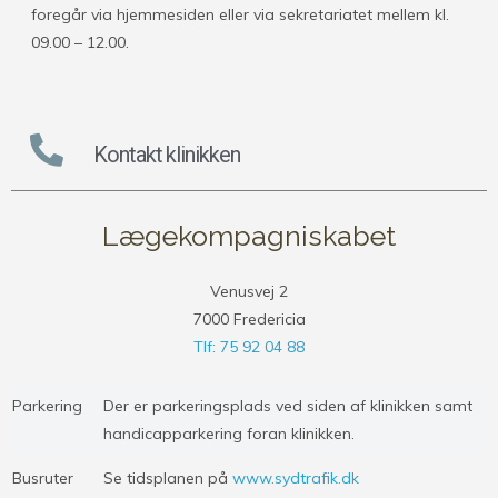
foregår via hjemmesiden eller via sekretariatet mellem kl.
09.00 – 12.00.
Kontakt klinikken
Lægekompagniskabet
Venusvej 2
7000 Fredericia
Tlf: 75 92 04 88
Parkering
Der er parkeringsplads ved siden af klinikken samt
handicapparkering foran klinikken.
Busruter
Se tidsplanen på
www.sydtrafik.dk