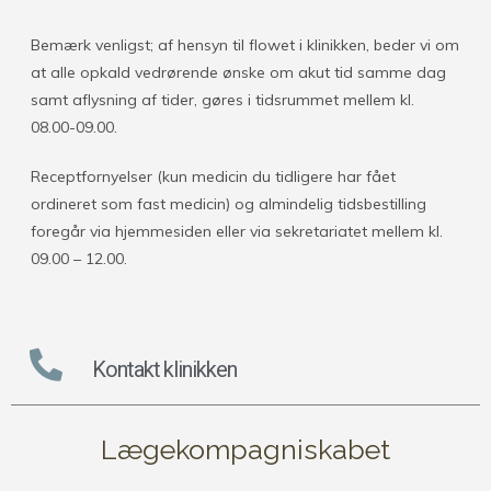
Bemærk venligst; af hensyn til flowet i klinikken, beder vi om
at alle opkald vedrørende ønske om akut tid samme dag
samt aflysning af tider, gøres i tidsrummet mellem kl.
08.00-09.00.
Receptfornyelser (kun medicin du tidligere har fået
ordineret som fast medicin) og almindelig tidsbestilling
foregår via hjemmesiden eller via sekretariatet mellem kl.
09.00 – 12.00.
Kontakt klinikken
Lægekompagniskabet