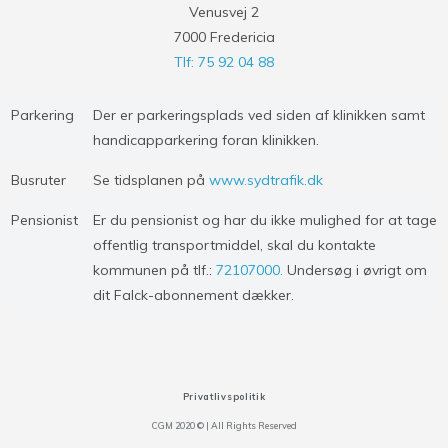
Venusvej 2
7000 Fredericia
Tlf: 75 92 04 88
Parkering
Der er parkeringsplads ved siden af klinikken samt
handicapparkering foran klinikken.
Busruter
Se tidsplanen på
www.sydtrafik.dk
Pensionist
Er du pensionist og har du ikke mulighed for at tage
offentlig transportmiddel, skal du kontakte
kommunen på tlf.:
72107000.
Undersøg i øvrigt om
dit Falck-abonnement dækker.
Privatlivspolitik
CGM 2020 ©​ | All Rights Reserved