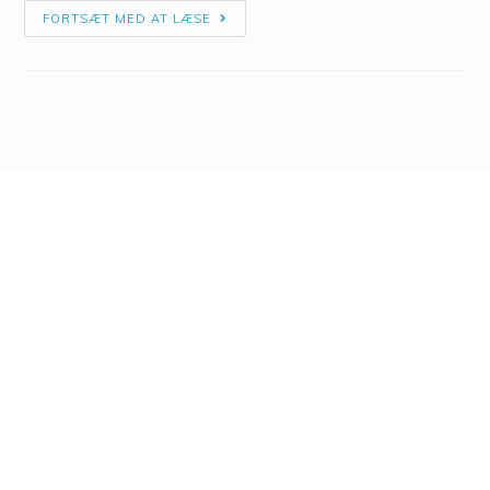
FORTSÆT MED AT LÆSE