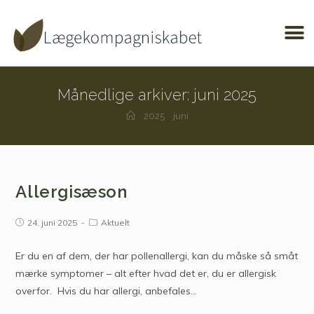
Månedlige arkiver: juni 2025
2025
juni
Allergisæson
24. juni 2025
Aktuelt
Er du en af dem, der har pollenallergi, kan du måske så småt
mærke symptomer – alt efter hvad det er, du er allergisk
overfor. Hvis du har allergi, anbefales…